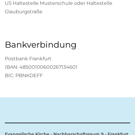
U5 Haltestelle Musterschule oder Haltestelle
Glauburgstraße
Bankverbindung
Postbank Frankfurt
IBAN: 48500100600267134601
BIC: PBNKDEFF
Evangelische Kirche - Nachbarschaftsraum 9 - Frankfurt