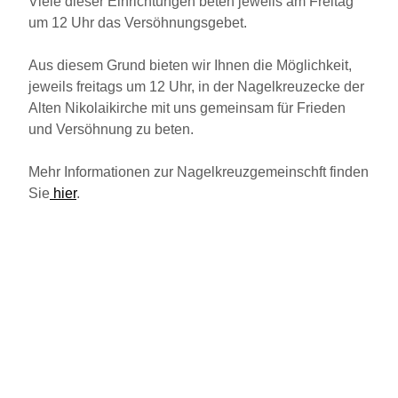
Viele dieser Einrichtungen beten jeweils am Freitag
um 12 Uhr das Versöhnungsgebet.
Aus diesem Grund bieten wir Ihnen die Möglichkeit,
jeweils freitags um 12 Uhr, in der Nagelkreuzecke der
Alten Nikolaikirche mit uns gemeinsam für Frieden
und Versöhnung zu beten.
Mehr Informationen zur Nagelkreuzgemeinschft finden
Sie
hier
.