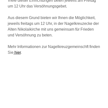
Viele dieser Einrichtungen beten jeweils am Freitag
um 12 Uhr das Versöhnungsgebet.
Aus diesem Grund bieten wir Ihnen die Möglichkeit,
jeweils freitags um 12 Uhr, in der Nagelkreuzecke der
Alten Nikolaikirche mit uns gemeinsam für Frieden
und Versöhnung zu beten.
Mehr Informationen zur Nagelkreuzgemeinschft finden
Sie
hier
.