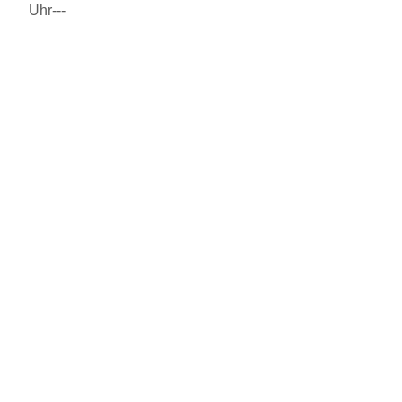
Uhr---