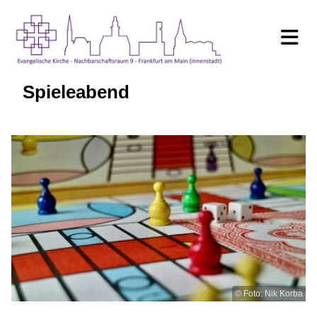
Spieleabend
© Foto: Nik Korba