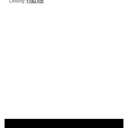
Leitung:
Frau Ast