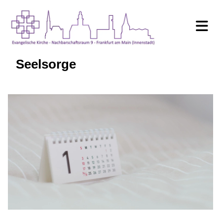
Seelsorge