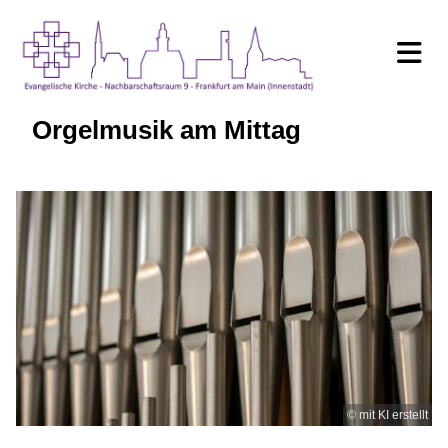
Orgelmusik am Mittag
© mit KI erstellt