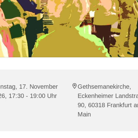
enstag, 17. November
Gethsemanekirche,
6, 17:30 - 19:00 Uhr
Eckenheimer Landstr
90, 60318 Frankfurt 
Main