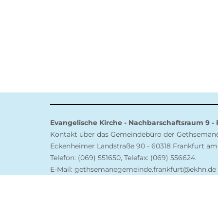
Evangelische Kirche - Nachbarschaftsraum 9 -
Kontakt über das Gemeindebüro der Gethsema
Eckenheimer Landstraße 90 - 60318 Frankfurt am
Telefon: (069) 551650, Telefax: (069) 556624.
E-Mail: gethsemanegemeinde.frankfurt@ekhn.de