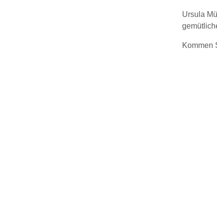
Ursula Müh
gemütlich
Kommen Si