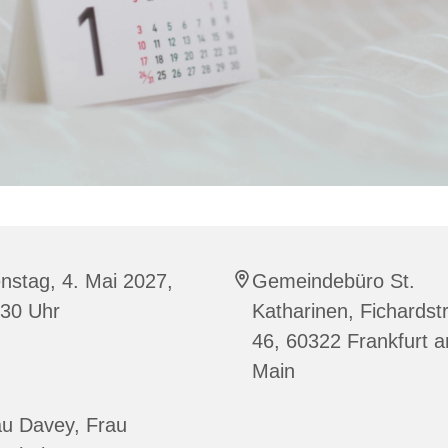
nstag, 4. Mai 2027,
Gemeindebüro St.
:30 Uhr
Katharinen, Fichardst
46, 60322 Frankfurt 
Main
au Davey, Frau