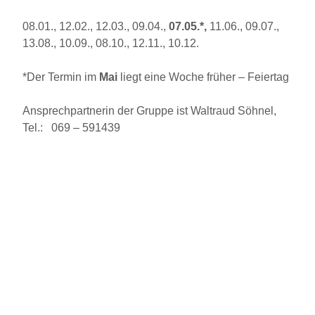
08.01., 12.02., 12.03., 09.04.,
07.05.*,
11.06., 09.07.,
13.08., 10.09., 08.10., 12.11., 10.12.
*Der Termin im
Mai
liegt eine Woche früher – Feiertag
Ansprechpartnerin der Gruppe ist Waltraud Söhnel,
Tel.: 069 – 591439