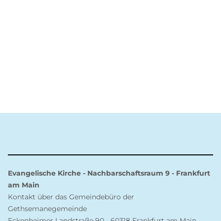
Evangelische Kirche - Nachbarschaftsraum 9 - Frankfurt
am Main
Kontakt über das Gemeindebüro der
Gethsemanegemeinde
Eckenheimer Landstraße 90 - 60318 Frankfurt am Main