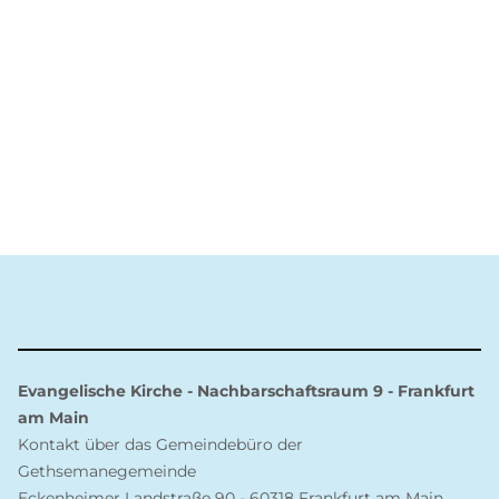
Evangelische Kirche - Nachbarschaftsraum 9 - Frankfurt
am Main
Kontakt über das Gemeindebüro der
Gethsemanegemeinde
Eckenheimer Landstraße 90 - 60318 Frankfurt am Main