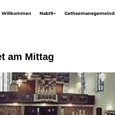
Willkommen
NabI9
Gethsemanegemeind
t am Mittag