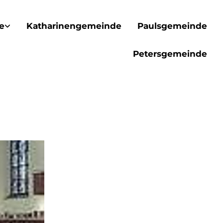
e
Katharinengemeinde
Paulsgemeinde
Petersgemeinde