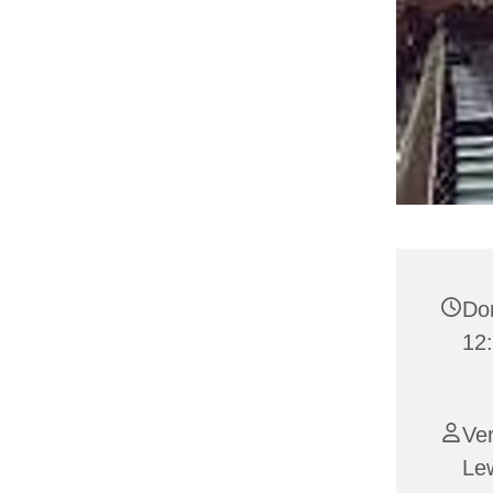
Don
12
Ver
Le