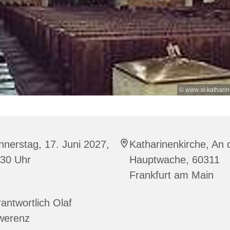
© www.st-kathari
nerstag, 17. Juni 2027,
Katharinenkirche, An 
:30 Uhr
Hauptwache, 60311
Frankfurt am Main
antwortlich Olaf
werenz