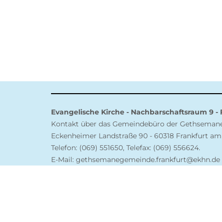
Evangelische Kirche - Nachbarschaftsraum 9 -
Kontakt über das Gemeindebüro der Gethsema
Eckenheimer Landstraße 90 - 60318 Frankfurt am
Telefon: (069) 551650, Telefax: (069) 556624.
E-Mail: gethsemanegemeinde.frankfurt@ekhn.de