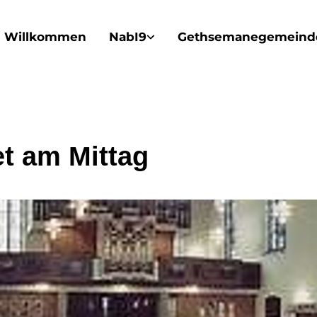
Willkommen
NabI9
Gethsemanegemeind
t am Mittag