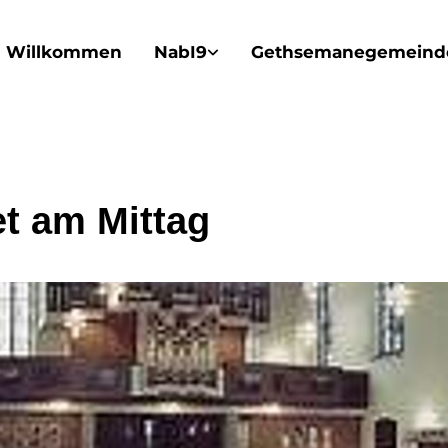
Willkommen
NabI9
Gethsemanegemeind
t am Mittag