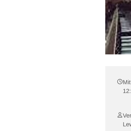
Mit
12
Ver
Le