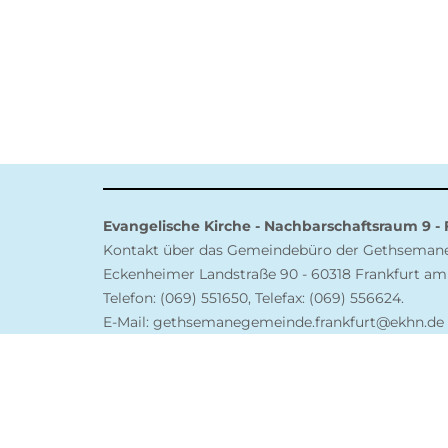
Evangelische Kirche - Nachbarschaftsraum 9 -
Kontakt über das Gemeindebüro der Gethsema
Eckenheimer Landstraße 90 - 60318 Frankfurt am
Telefon: (069) 551650, Telefax: (069) 556624.
E-Mail: gethsemanegemeinde.frankfurt@ekhn.de