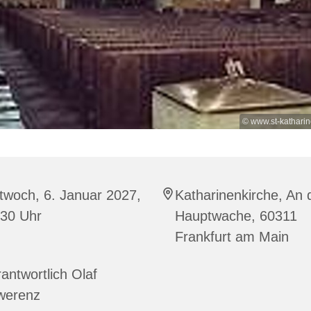
© www.st-kathari
twoch, 6. Januar 2027,
Katharinenkirche, An 
:30 Uhr
Hauptwache, 60311
Frankfurt am Main
antwortlich Olaf
werenz