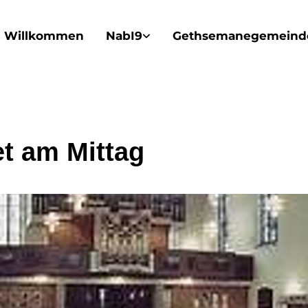
Willkommen
NabI9
Gethsemanegemeind
t am Mittag