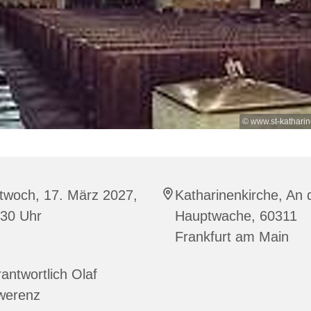
© www.st-kathari
twoch, 17. März 2027,
Katharinenkirche, An 
:30 Uhr
Hauptwache, 60311
Frankfurt am Main
antwortlich Olaf
werenz