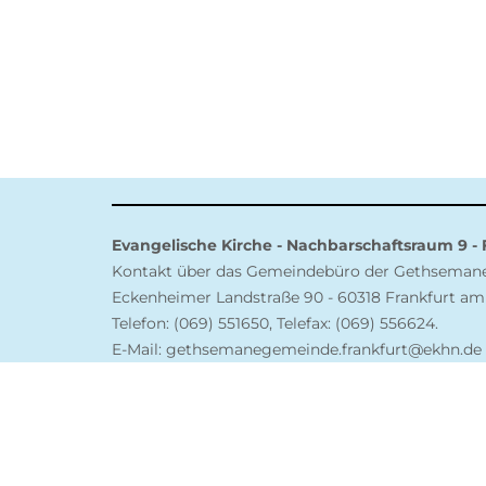
Evangelische Kirche - Nachbarschaftsraum 9 -
Kontakt über das Gemeindebüro der Gethsema
Eckenheimer Landstraße 90 - 60318 Frankfurt am
Telefon: (069) 551650, Telefax: (069) 556624.
E-Mail: gethsemanegemeinde.frankfurt@ekhn.de