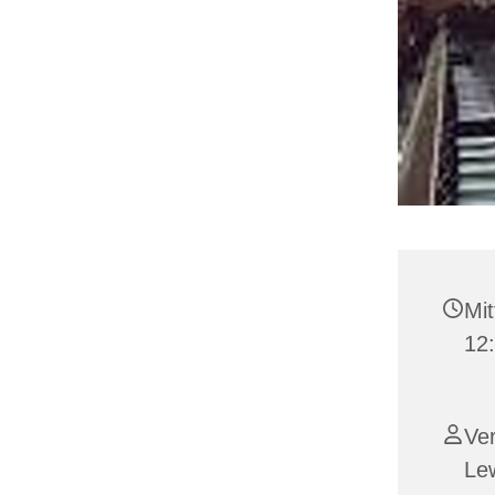
Mit
12
Ver
Le