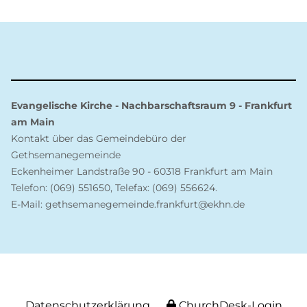
Evangelische Kirche - Nachbarschaftsraum 9 - Frankfurt
am Main
Kontakt über das Gemeindebüro der
Gethsemanegemeinde
Eckenheimer Landstraße 90 - 60318 Frankfurt am Main
Telefon: (069) 551650, Telefax: (069) 556624.
E-Mail: gethsemanegemeinde.frankfurt@ekhn.de
Datenschutzerklärung
ChurchDesk-Login