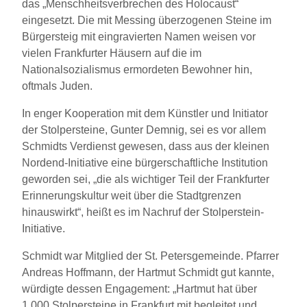
das „Menschheitsverbrechen des Holocaust“
eingesetzt. Die mit Messing überzogenen Steine im
Bürgersteig mit eingravierten Namen weisen vor
vielen Frankfurter Häusern auf die im
Nationalsozialismus ermordeten Bewohner hin,
oftmals Juden.
In enger Kooperation mit dem Künstler und Initiator
der Stolpersteine, Gunter Demnig, sei es vor allem
Schmidts Verdienst gewesen, dass aus der kleinen
Nordend-Initiative eine bürgerschaftliche Institution
geworden sei, „die als wichtiger Teil der Frankfurter
Erinnerungskultur weit über die Stadtgrenzen
hinauswirkt“, heißt es im Nachruf der Stolperstein-
Initiative.
Schmidt war Mitglied der St. Petersgemeinde. Pfarrer
Andreas Hoffmann, der Hartmut Schmidt gut kannte,
würdigte dessen Engagement: „Hartmut hat über
1.000 Stolpersteine in Frankfurt mit begleitet und