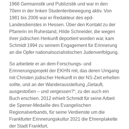
1966 Germanistik und Publizistik und war in den
70ern in der linken Studentenbewegung aktiv. Von
1981 bis 2006 war er Redakteur des epd-
Landesdienstes in Hessen. Über den Kontakt zu der
Pfarrerin im Ruhestand, Hilde Schneider, die wegen
ihrer jüdischen Herkunft deportiert worden war, kam
Schmidt 1994 zu seinem Engagement für Erinnerung
an die Opfer nationalsozialistischen Judenverfolgung.
So arbeitete er an dem Forschungs- und
Erinnerungsprojekt der EKHN mit, das deren Umgang
mit Christen jüdischer Herkunft in der NS-Zeit erhellen
sollte, und an der Wanderausstellung „Getauft,
ausgestoßen – und vergessen?“, zu der auch ein
Buch erschien. 2012 erhielt Schmidt für seine Arbeit
die Spener-Medaille des Evangelischen
Regionalverbands, für seine Verdienste um die
Frankfurter Erinnerungskultur 2021 die Ehrenplakette
der Stadt Frankfurt.