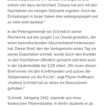
extrem viel dazu recherchiert. Daraus hat sich mit den
Nachfahren ein riesiges Netzwerk ergeben. Auch die
Einladungen in Israel haben dies widergespiegelt und
so viele sind dankbar.“
In der Petersgemeinde sei Schmidt in seiner
Recherche auf den jungen Lux Oswalt gestoßen, der
einen beeindruckenden Abschiedsbrief hinterlassen
hat. Dieser Brief, den der Verlegersohn einen Tag vor
seiner Deportation schrieb, wurde durch den Kontakt
zu den Nachfahren öffentlich gemacht und wird auch
in der Gedenkstätte der EZB zitiert. „Wir lesen diesen
Brief immer mit den Konfirmanden und putzen die
Stolpersteine um die Kirche“, sagt Pfarrer Hoffmann.
„Hartmut Schmidt hat so vieles ins Bewusstsein
gehoben.“
Schmidt, Jahrgang 1942, stammte aus einer
fränkischen Pfarrersfamilie. In Berlin studierte er ab