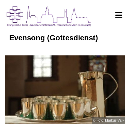
Evensong (Gottesdienst)
© Foto: Markus Valk