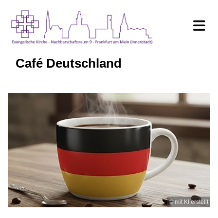
Café Deutschland
© mit KI erstellt