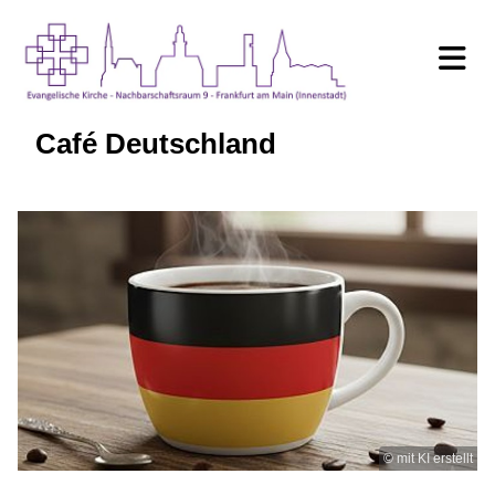
Café Deutschland
© mit KI erstellt