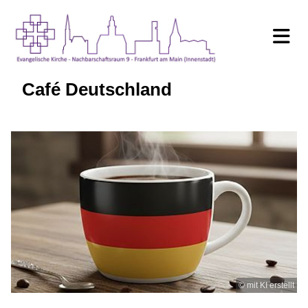
Café Deutschland
© mit KI erstellt