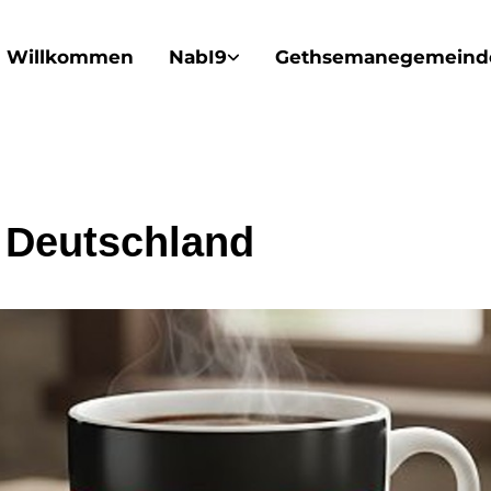
Willkommen
NabI9
Gethsemanegemeind
 Deutschland