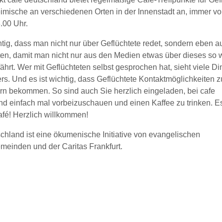
imische an verschiedenen Orten in der Innenstadt an, immer vo
.00 Uhr.
htig, dass man nicht nur über Geflüchtete redet, sondern eben a
ten, damit man nicht nur aus den Medien etwas über dieses so 
hrt. Wer mit Geflüchteten selbst gesprochen hat, sieht viele Di
s. Und es ist wichtig, dass Geflüchtete Kontaktmöglichkeiten z
ern bekommen. So sind auch Sie herzlich eingeladen, bei cafe
d einfach mal vorbeizuschauen und einen Kaffee zu trinken. Es 
afé! Herzlich willkommen!
chland ist eine ökumenische Initiative von evangelischen
meinden und der Caritas Frankfurt.