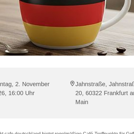
ntag, 2. November
Jahnstraße, Jahnstra
26, 16:00 Uhr
20, 60322 Frankfurt 
Main
t cafe deutschland bietet regelmäßige Café-Treffpunkte für Gef