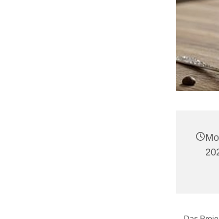
Mo
20
Das Projek