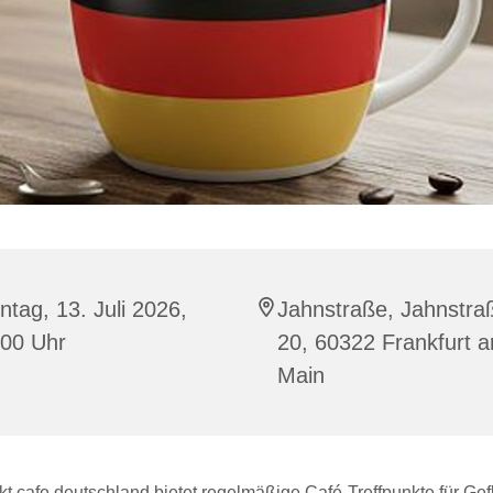
tag, 13. Juli 2026,
Jahnstraße, Jahnstra
:00 Uhr
20, 60322 Frankfurt 
Main
t cafe deutschland bietet regelmäßige Café-Treffpunkte für Gef