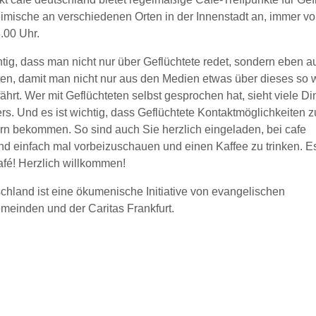
imische an verschiedenen Orten in der Innenstadt an, immer vo
.00 Uhr.
htig, dass man nicht nur über Geflüchtete redet, sondern eben a
ten, damit man nicht nur aus den Medien etwas über dieses so 
hrt. Wer mit Geflüchteten selbst gesprochen hat, sieht viele Di
s. Und es ist wichtig, dass Geflüchtete Kontaktmöglichkeiten z
ern bekommen. So sind auch Sie herzlich eingeladen, bei cafe
d einfach mal vorbeizuschauen und einen Kaffee zu trinken. Es 
afé! Herzlich willkommen!
chland ist eine ökumenische Initiative von evangelischen
meinden und der Caritas Frankfurt.