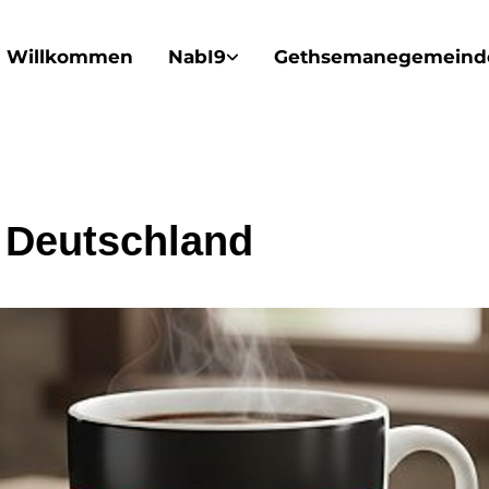
Willkommen
NabI9
Gethsemanegemeind
 Deutschland