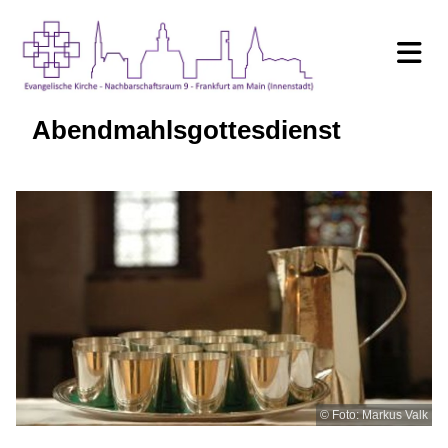
Abendmahlsgottesdienst
© Foto: Markus Valk