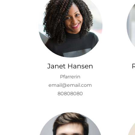
Janet Hansen
Pfarrerin
email@email.com
80808080