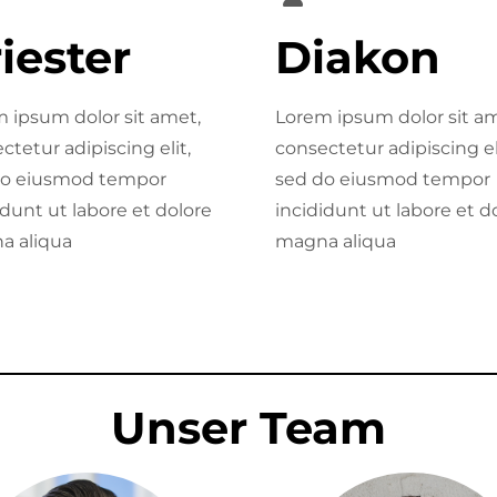
iester
Diakon
 ipsum dolor sit amet,
Lorem ipsum dolor sit am
ctetur adipiscing elit,
consectetur adipiscing el
do eiusmod tempor
sed do eiusmod tempor
idunt ut labore et dolore
incididunt ut labore et d
a aliqua
magna aliqua
Unser Team