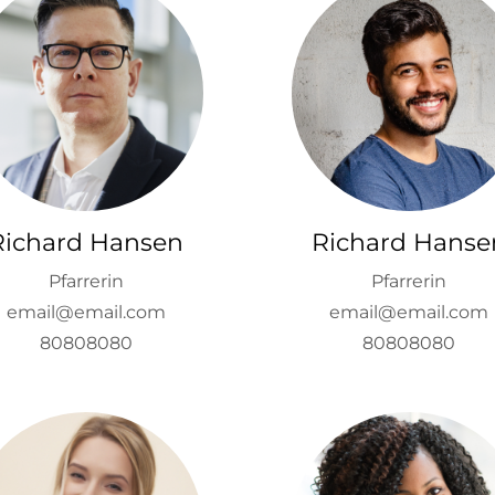
Richard Hansen
Richard Hanse
Pfarrerin
Pfarrerin
email@email.com
email@email.com
80808080
80808080