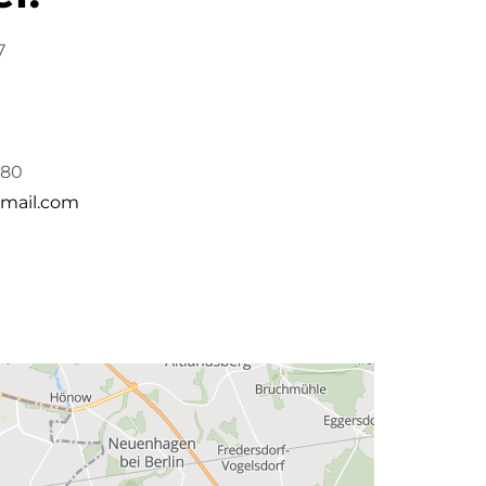
7
80
mail.com