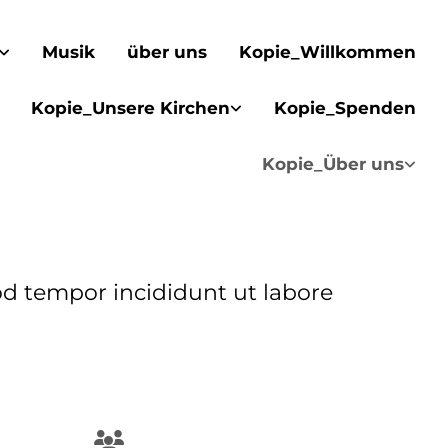
Musik
über uns
Kopie_Willkommen
Kopie_Unsere Kirchen
Kopie_Spenden
Kopie_Über uns
od tempor incididunt ut labore