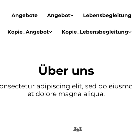
Angebote
Angebot
Lebensbegleitung
Kopie_Angebot
Kopie_Lebensbegleitung
Über uns
onsectetur adipiscing elit, sed do eiusm
et dolore magna aliqua.