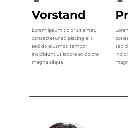
Vorstand
Pr
Lorem ipsum dolor sit amet,
Lorem
consectetur adipiscing elit,
conse
sed do eiusmod tempor
sed 
incididunt ut labore et dolore
incid
magna aliqua
magn