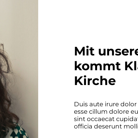
Mit unser
kommt Kla
Kirche
Duis aute irure dolor
esse cillum dolore eu
sint occaecat cupida
officia deserunt moll