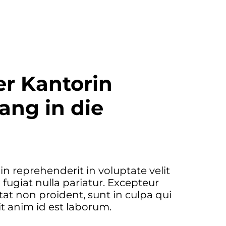
er Kantorin
ng in die
 in reprehenderit in voluptate velit
 fugiat nulla pariatur. Excepteur
tat non proident, sunt in culpa qui
it anim id est laborum.