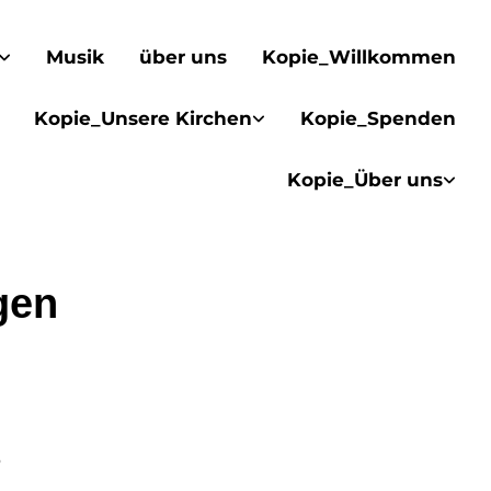
Musik
über uns
Kopie_Willkommen
Kopie_Unsere Kirchen
Kopie_Spenden
Kopie_Über uns
gen
5