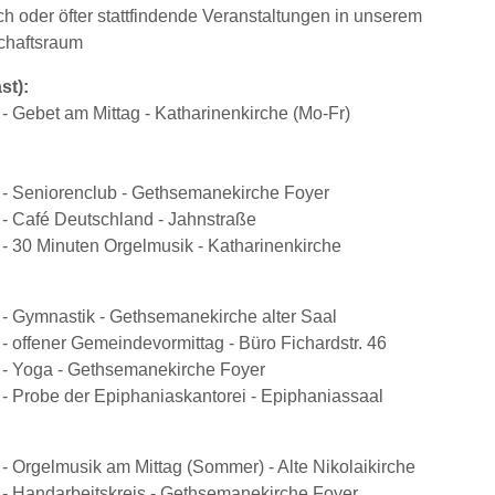
h oder öfter stattfindende Veranstaltungen in unserem
chaftsraum
st):
- Gebet am Mittag - Katharinenkirche (Mo-Fr)
 - Seniorenclub - Gethsemanekirche Foyer
 - Café Deutschland - Jahnstraße
 - 30 Minuten Orgelmusik - Katharinenkirche
:
 - Gymnastik - Gethsemanekirche alter Saal
- offener Gemeindevormittag - Büro Fichardstr. 46
 - Yoga - Gethsemanekirche Foyer
 - Probe der Epiphaniaskantorei - Epiphaniassaal
:
- Orgelmusik am Mittag (Sommer) - Alte Nikolaikirche
 - Handarbeitskreis - Gethsemanekirche Foyer