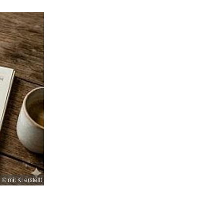
© mit KI erstellt