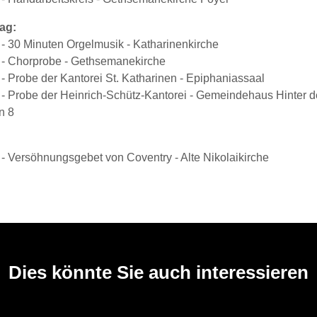
ag:
 - 30 Minuten Orgelmusik - Katharinenkirche
 - Chorprobe - Gethsemanekirche
- Probe der Kantorei St. Katharinen - Epiphaniassaal
 - Probe der Heinrich-Schütz-Kantorei - Gemeindehaus Hinter 
n 8
 - Versöhnungsgebet von Coventry - Alte Nikolaikirche
Dies könnte Sie auch interessieren