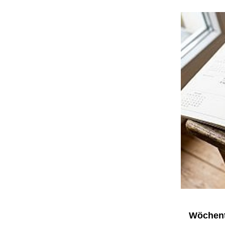
Wöchent