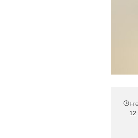
Fre
12