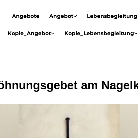
Angebote
Angebot
Lebensbegleitung
Kopie_Angebot
Kopie_Lebensbegleitung
öhnungsgebet am Nagelk