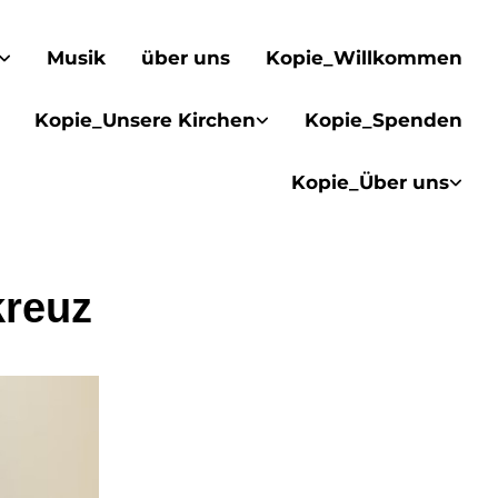
Musik
über uns
Kopie_Willkommen
Kopie_Unsere Kirchen
Kopie_Spenden
Kopie_Über uns
reuz