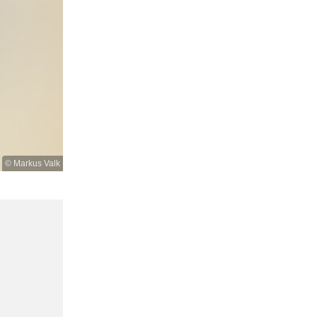
© Markus Valk