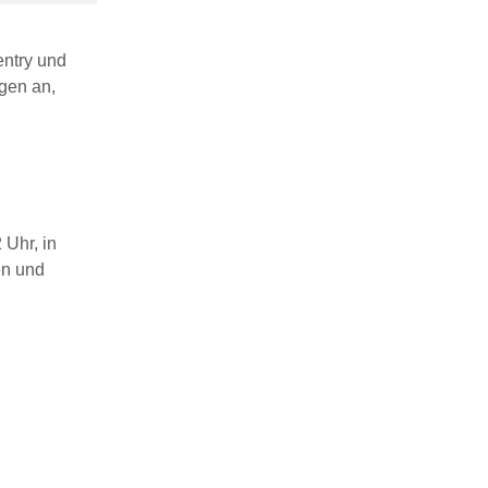
entry und
gen an,
 Uhr, in
en und