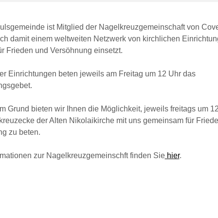
aulsgemeinde ist Mitglied der Nagelkreuzgemeinschaft von Cov
ich damit einem weltweiten Netzwerk von kirchlichen Einrichtun
ür Frieden und Versöhnung einsetzt.
ser Einrichtungen beten jeweils am Freitag um 12 Uhr das
ngsgebet.
 Grund bieten wir Ihnen die Möglichkeit, jeweils freitags um 12
kreuzecke der Alten Nikolaikirche mit uns gemeinsam für Fried
g zu beten.
rmationen zur Nagelkreuzgemeinschft finden Sie
hier
.