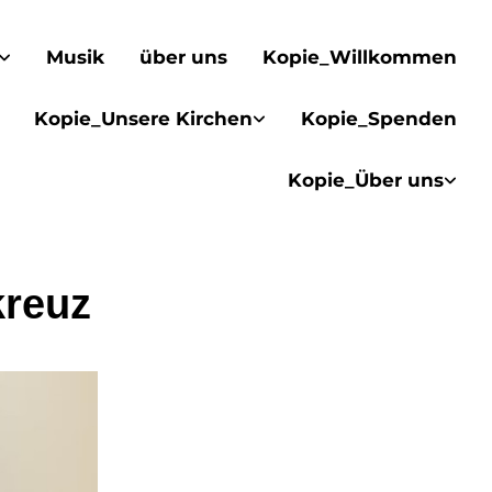
Musik
über uns
Kopie_Willkommen
Kopie_Unsere Kirchen
Kopie_Spenden
Kopie_Über uns
reuz