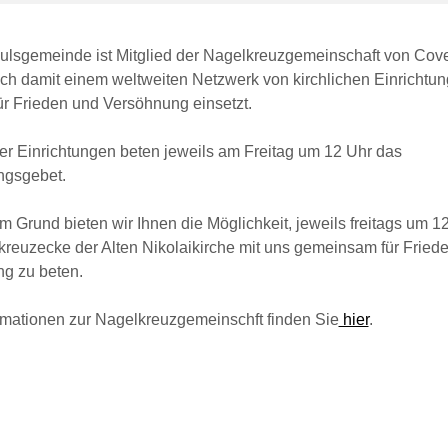
aulsgemeinde ist Mitglied der Nagelkreuzgemeinschaft von Cov
ich damit einem weltweiten Netzwerk von kirchlichen Einrichtun
ür Frieden und Versöhnung einsetzt.
ser Einrichtungen beten jeweils am Freitag um 12 Uhr das
ngsgebet.
 Grund bieten wir Ihnen die Möglichkeit, jeweils freitags um 12
kreuzecke der Alten Nikolaikirche mit uns gemeinsam für Fried
g zu beten.
rmationen zur Nagelkreuzgemeinschft finden Sie
hier
.