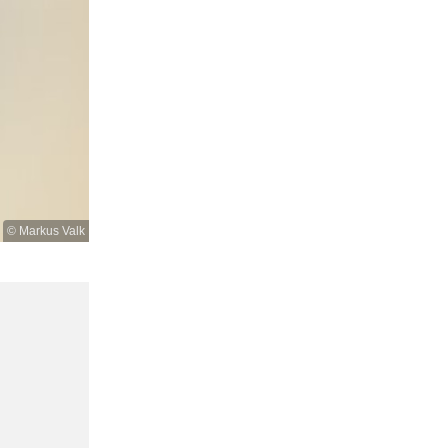
© Markus Valk