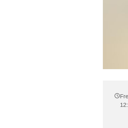
Fre
12