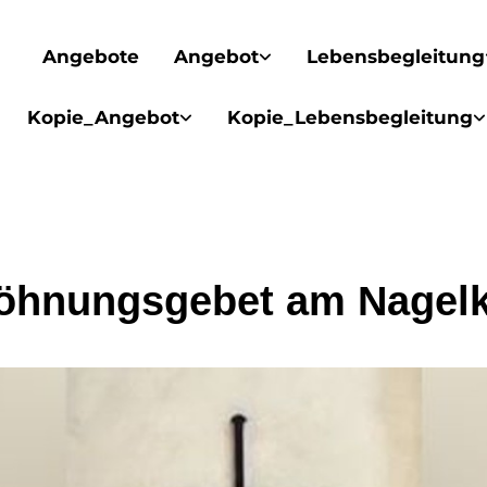
Angebote
Angebot
Lebensbegleitung
Kopie_Angebot
Kopie_Lebensbegleitung
öhnungsgebet am Nagelk