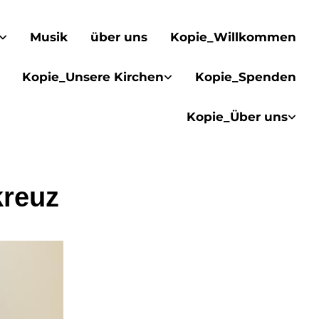
Musik
über uns
Kopie_Willkommen
Kopie_Unsere Kirchen
Kopie_Spenden
Kopie_Über uns
reuz