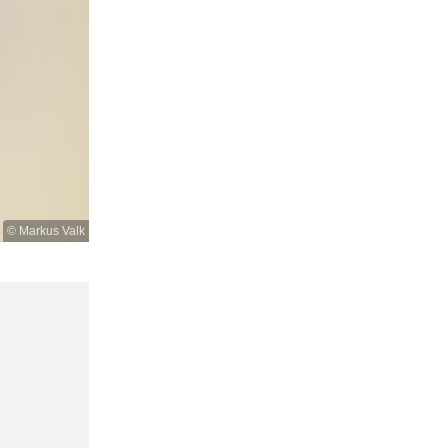
© Markus Valk