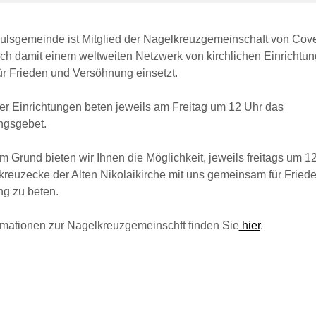
aulsgemeinde ist Mitglied der Nagelkreuzgemeinschaft von Cov
ich damit einem weltweiten Netzwerk von kirchlichen Einrichtun
ür Frieden und Versöhnung einsetzt.
ser Einrichtungen beten jeweils am Freitag um 12 Uhr das
ngsgebet.
 Grund bieten wir Ihnen die Möglichkeit, jeweils freitags um 12
kreuzecke der Alten Nikolaikirche mit uns gemeinsam für Fried
g zu beten.
rmationen zur Nagelkreuzgemeinschft finden Sie
hier
.