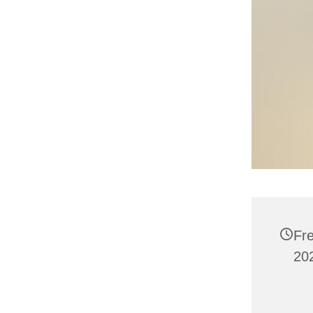
Fre
20