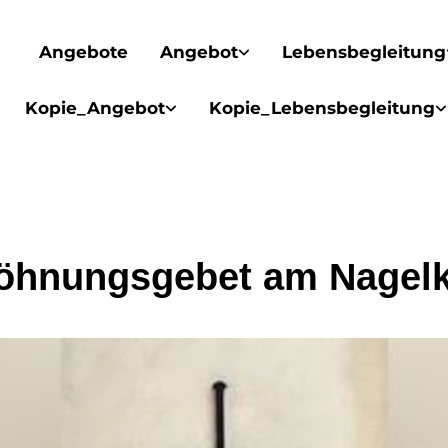
Angebote
Angebot
Lebensbegleitung
Kopie_Angebot
Kopie_Lebensbegleitung
öhnungsgebet am Nagelk