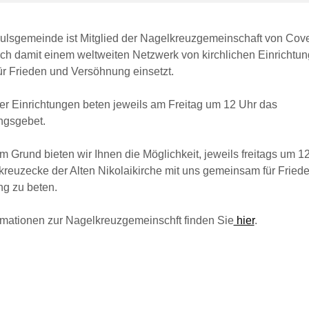
aulsgemeinde ist Mitglied der Nagelkreuzgemeinschaft von Cov
ich damit einem weltweiten Netzwerk von kirchlichen Einrichtun
ür Frieden und Versöhnung einsetzt.
ser Einrichtungen beten jeweils am Freitag um 12 Uhr das
ngsgebet.
 Grund bieten wir Ihnen die Möglichkeit, jeweils freitags um 12
kreuzecke der Alten Nikolaikirche mit uns gemeinsam für Fried
g zu beten.
rmationen zur Nagelkreuzgemeinschft finden Sie
hier
.