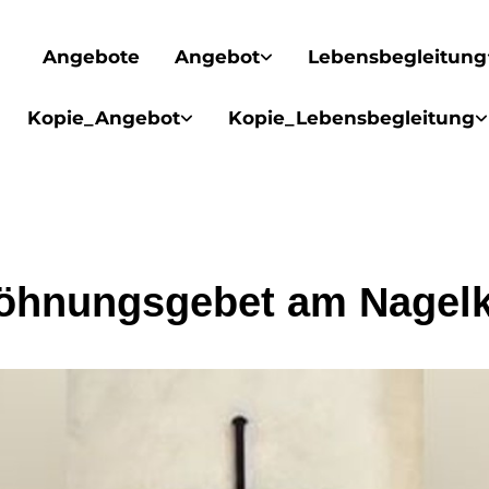
Angebote
Angebot
Lebensbegleitung
Kopie_Angebot
Kopie_Lebensbegleitung
öhnungsgebet am Nagelk