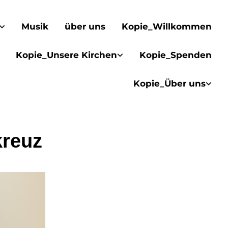
Musik
über uns
Kopie_Willkommen
Kopie_Unsere Kirchen
Kopie_Spenden
Kopie_Über uns
reuz