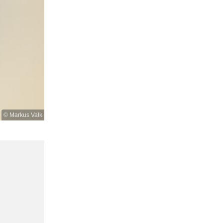
© Markus Valk