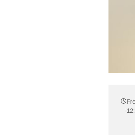
Fre
12