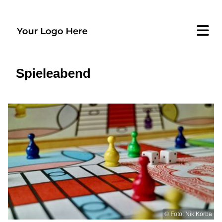
Spieleabend
© Foto: Nik Korba