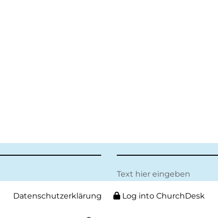
Text hier eingeben
Datenschutzerklärung
Log into ChurchDesk