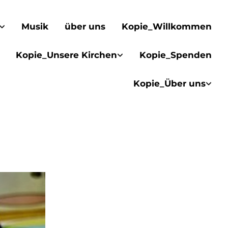
Musik
über uns
Kopie_Willkommen
Kopie_Unsere Kirchen
Kopie_Spenden
Kopie_Über uns