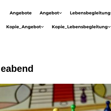
Angebote
Angebot
Lebensbegleitung
Kopie_Angebot
Kopie_Lebensbegleitung
leabend