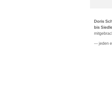
Doris Sch
bis Siedl
mitgebrac
--- jeden 