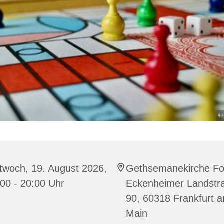
© 
twoch, 19. August 2026,
Gethsemanekirche Fo
00 - 20:00 Uhr
Eckenheimer Landstr
90, 60318 Frankfurt 
Main