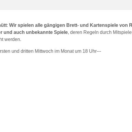
ütt
:
Wir spielen alle gängigen Brett- und Kartenspiele vo
er und auch unbekannte Spiele
, deren Regeln durch Mitspiele
ht werden.
ersten und dritten Mittwoch im Monat um 18 Uhr---