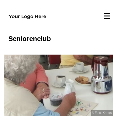
Seniorenclub
© Foto: Krings