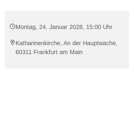
Montag, 24. Januar 2028, 15:00 Uhr
Katharinenkirche, An der Hauptwache,
60311 Frankfurt am Main