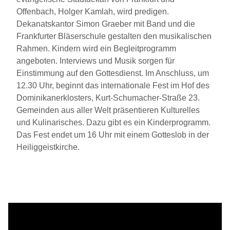
Offenbach, Holger Kamlah, wird pre
digen.
Dekanatskantor Simon Graeber mit Band und die
Frankfurter Bläser
schule gestalten den musikalischen
Rah
men. Kindern wird ein Begleitprogramm
angeboten. Interviews und Musik sorgen für
Einstimmung auf den Gottesdienst. Im Anschluss, um
12.30 Uhr, beginnt das
internationale Fest im Hof des
Dominika
nerklosters, Kurt-Schumacher-Straße 23.
Gemeinden aus aller Welt präsentieren Kulturelles
und Kulinarisches. Dazu gibt es ein Kinderprogramm.
Das Fest endet um 16 Uhr mit einem Gotteslob in der
Heiliggeistkirche.