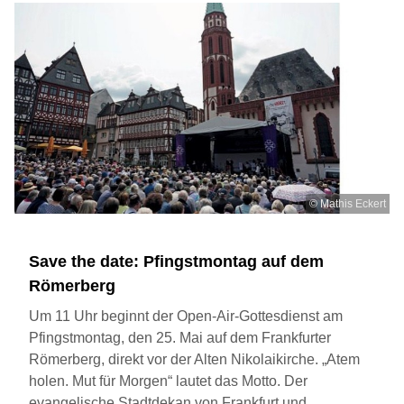
© Mathis Eckert
Save the date: Pfingstmontag auf dem
Römerberg
Um 11 Uhr beginnt der Open-Air-Gottesdienst am
Pfingstmontag, den 25. Mai auf dem Frankfurter
Römerberg, direkt vor der Alten Nikolaikirche. „Atem
holen. Mut für Morgen“ lautet das Motto. Der
evangelische Stadtdekan von Frankfurt
und