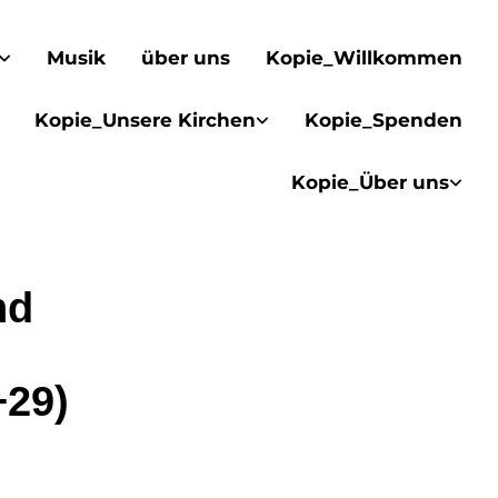
Musik
über uns
Kopie_Willkommen
Kopie_Unsere Kirchen
Kopie_Spenden
Kopie_Über uns
nd
+29)