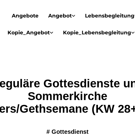
Angebote
Angebot
Lebensbegleitung
Kopie_Angebot
Kopie_Lebensbegleitung
eguläre Gottesdienste u
Sommerkirche
ers/Gethsemane (KW 28
#
Gottesdienst