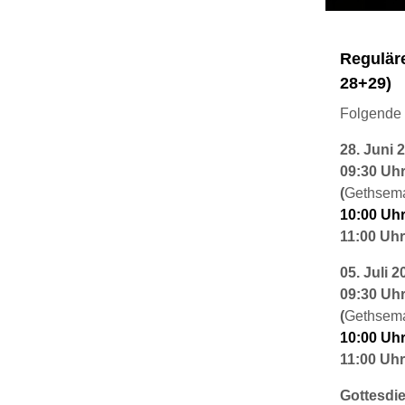
Regulär
28+29)
Folgende 
28. Juni 
09:30 Uh
(
Gethsem
10:00 Uh
11:00 Uhr
05. Juli 2
09:30 Uh
(
Gethsem
10:00 Uh
11:00 Uhr
Gottesdi