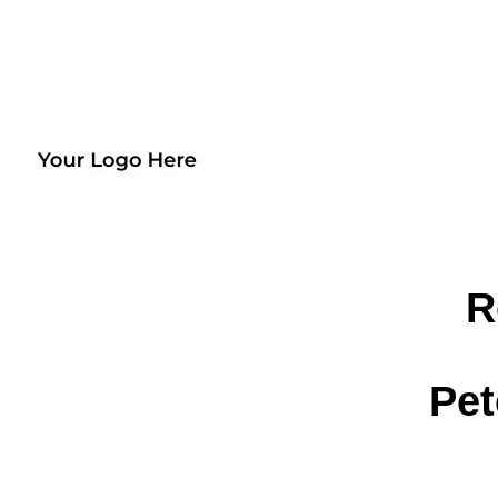
R
Pet