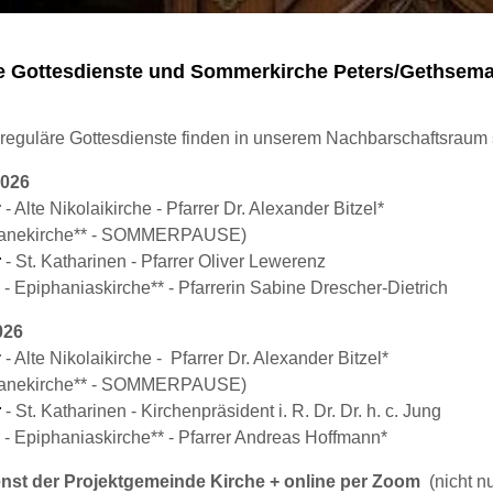
e Gottesdienste und Sommerkirche Peters/Gethsem
reguläre Gottesdienste finden in unserem Nachbarschaftsraum s
2026
r
- Alte Nikolaikirche - Pfarrer Dr. Alexander Bitzel*
anekirche** - SOMMERPAUSE)
r
- St. Katharinen - Pfarrer Oliver Lewerenz
- Epiphaniaskirche** - Pfarrerin Sabine Drescher-Dietrich
026
r
- Alte Nikolaikirche - Pfarrer Dr. Alexander Bitzel*
anekirche** - SOMMERPAUSE)
r
- St. Katharinen - Kirchenpräsident i. R. Dr. Dr. h. c. Jung
- Epiphaniaskirche** - Pfarrer Andreas Hoffmann*
enst der Projektgemeinde
Kirche + online per Zoom
(nicht nu