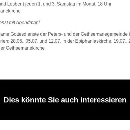
nd Lesben) jeden 1. und 3. Samstag im Monat, 18 Uhr
anekirche
ienst mit Abendmahl
ame Gottesdienste der Peters- und der Gethsemanegemeinde 
en: 28.06., 05.07. und 12.07. in der Epiphaniaskirche, 19.07., 
 der Gethsemanekirche
Dies könnte Sie auch interessieren