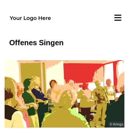
Offenes Singen
© Krings