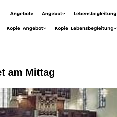
Angebote
Angebot
Lebensbegleitung
Kopie_Angebot
Kopie_Lebensbegleitung
t am Mittag