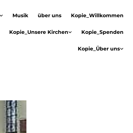
Musik
über uns
Kopie_Willkommen
Kopie_Unsere Kirchen
Kopie_Spenden
Kopie_Über uns