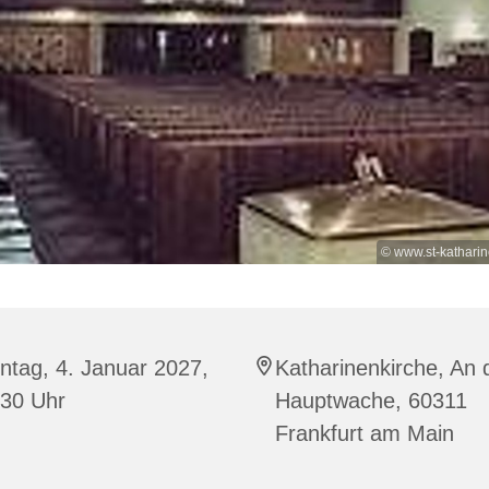
© www.st-kathari
ntag, 4. Januar 2027,
Katharinenkirche, An 
:30 Uhr
Hauptwache, 60311
Frankfurt am Main