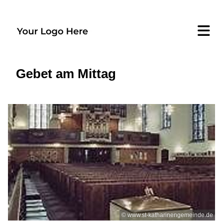
Gebet am Mittag
© www.st-katharinengemeinde.de