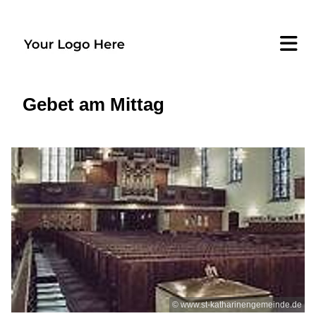
Gebet am Mittag
© www.st-katharinengemeinde.de