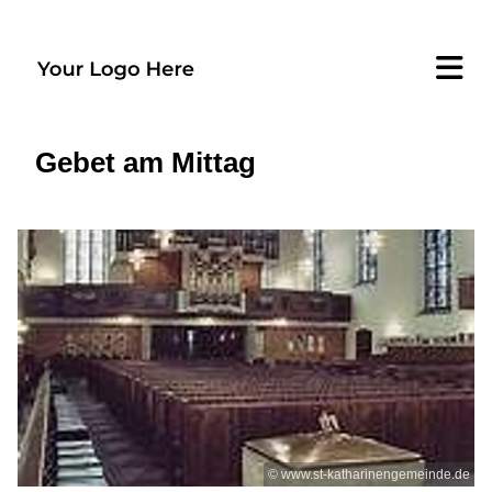
Gebet am Mittag
© www.st-katharinengemeinde.de