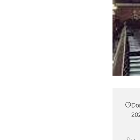
Do
20