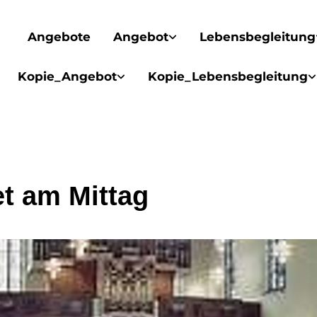
Angebote
Angebot
Lebensbegleitung
Kopie_Angebot
Kopie_Lebensbegleitung
t am Mittag