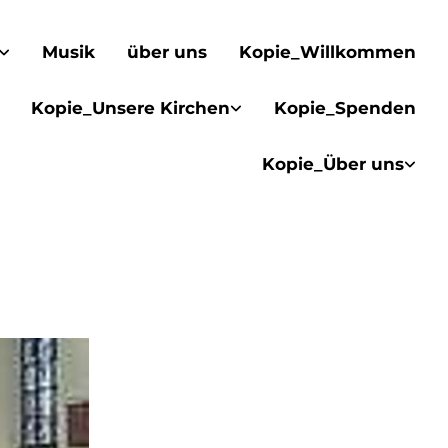
Musik
über uns
Kopie_Willkommen
Kopie_Unsere Kirchen
Kopie_Spenden
Kopie_Über uns