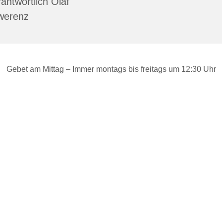
antwortlich Olaf
werenz
Gebet am Mittag – Immer montags bis freitags um 12:30 Uhr