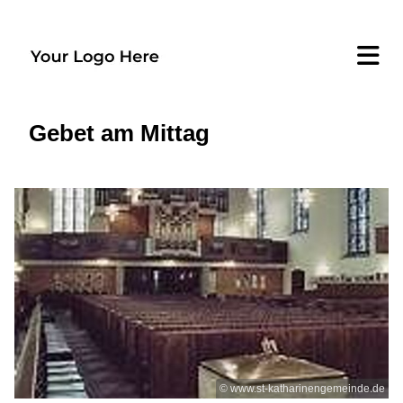
Gebet am Mittag
© www.st-katharinengemeinde.de