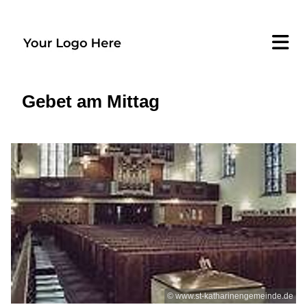
Gebet am Mittag
© www.st-katharinengemeinde.de