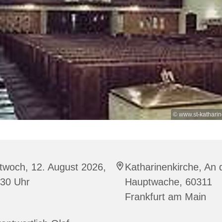
© www.st-kathari
twoch, 12. August 2026,
Katharinenkirche, An 
:30 Uhr
Hauptwache, 60311
Frankfurt am Main