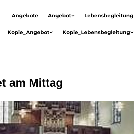
Angebote
Angebot
Lebensbegleitung
Kopie_Angebot
Kopie_Lebensbegleitung
t am Mittag