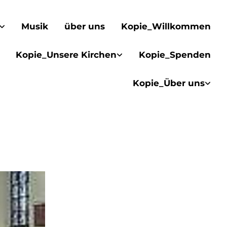
Musik
über uns
Kopie_Willkommen
Kopie_Unsere Kirchen
Kopie_Spenden
Kopie_Über uns