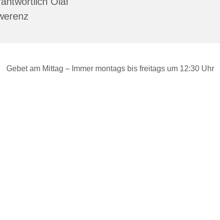
antwortlich Olaf
werenz
Gebet am Mittag – Immer montags bis freitags um 12:30 Uhr