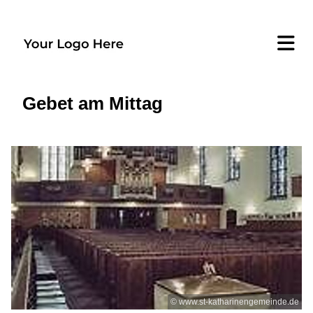
Gebet am Mittag
© www.st-katharinengemeinde.de