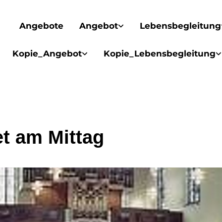
Angebote
Angebot
Lebensbegleitung
Kopie_Angebot
Kopie_Lebensbegleitung
t am Mittag