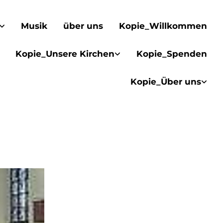
Musik
über uns
Kopie_Willkommen
Kopie_Unsere Kirchen
Kopie_Spenden
Kopie_Über uns