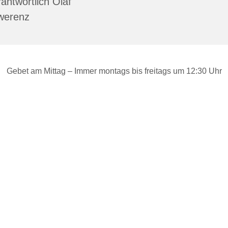
antwortlich Olaf
werenz
Gebet am Mittag – Immer montags bis freitags um 12:30 Uhr