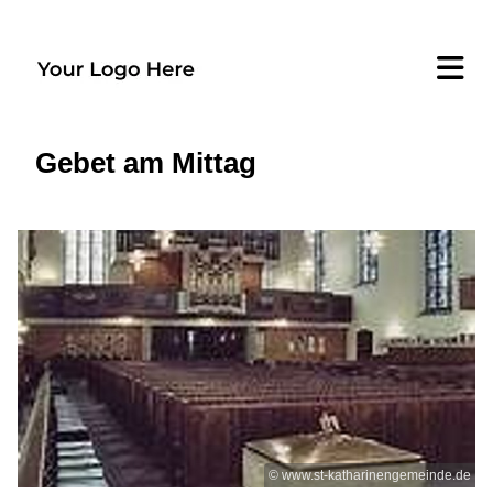
Gebet am Mittag
© www.st-katharinengemeinde.de